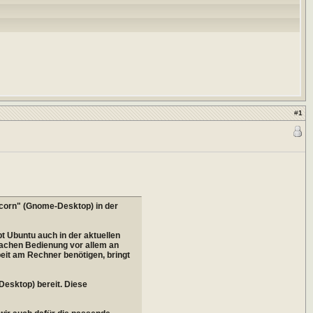
#
1
icorn" (Gnome-Desktop) in der
t Ubuntu auch in der aktuellen
fachen Bedienung vor allem an
beit am Rechner benötigen, bringt
Desktop) bereit. Diese