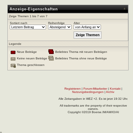
Anzeige-Eigenschaften
Zeige Themen 1 bis 7 von 7
Sortiert nach
Reihenfolge
Alter
Legende
Neue Beiträge
Beliebtes Thema mit neuen Beiträgen
Keine neuen Beiträge
Beliebtes Thema ohne neue Beiträge
Thema geschlossen
Registrieren
|
Forum-Mitarbeiter
|
Kontakt
|
Nutzungsbedingungen
|
Archiv
Alle Zeitangaben in WEZ +2. Es ist jetzt
19:32
Uhr.
All trademarks are the property of their respective
owners.
Copyright ©2019 Boerse.IM/AM/IO/AI
(
).