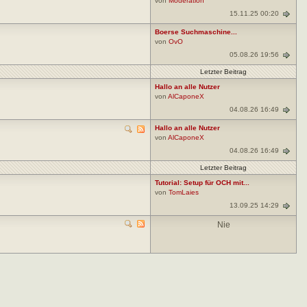
von
Moderation
15.11.25 00:20
Boerse Suchmaschine...
von
OvO
05.08.26 19:56
Letzter Beitrag
Hallo an alle Nutzer
von
AlCaponeX
04.08.26 16:49
Hallo an alle Nutzer
von
AlCaponeX
04.08.26 16:49
Letzter Beitrag
Tutorial: Setup für OCH mit...
von
TomLaies
13.09.25 14:29
Nie