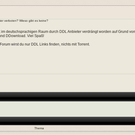
hier verboten? Wieso gibt es keine?
ist im deutschsprachigen Raum durch DDL Anbieter verdrängt worden auf Grund vo
und DDownload. Viel Spaß!
 Forum wirst du nur DDL Links finden, nichts mit Torrent.
Thema