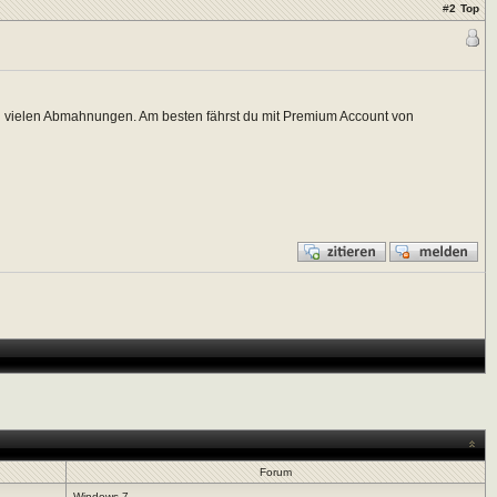
#
2
Top
n vielen Abmahnungen. Am besten fährst du mit Premium Account von
Forum
Windows 7