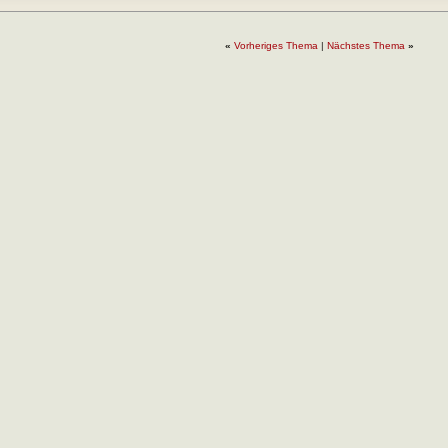
«
Vorheriges Thema
|
Nächstes Thema
»