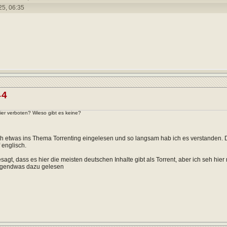
25,
06:35
44
hier verboten? Wieso gibt es keine?
h etwas ins Thema Torrenting eingelesen und so langsam hab ich es verstanden. 
 englisch.
sagt, dass es hier die meisten deutschen Inhalte gibt als Torrent, aber ich seh hier
rgendwas dazu gelesen