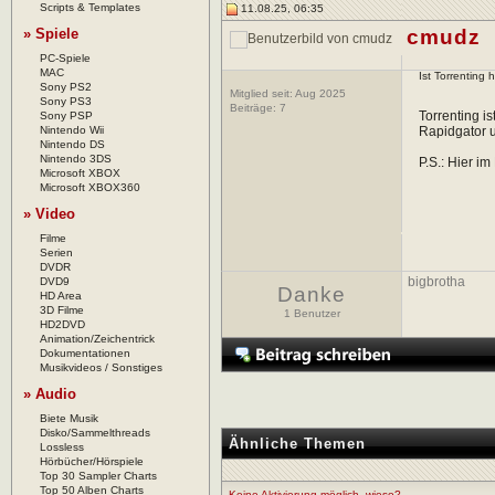
Scripts & Templates
11.08.25, 06:35
» Spiele
cmudz
PC-Spiele
MAC
Ist Torrenting 
Sony PS2
Mitglied seit: Aug 2025
Sony PS3
Beiträge:
7
Torrenting 
Sony PSP
Nintendo Wii
Rapidgator 
Nintendo DS
Nintendo 3DS
P.S.: Hier im
Microsoft XBOX
Microsoft XBOX360
» Video
Filme
Serien
DVDR
bigbrotha
DVD9
Danke
HD Area
3D Filme
1 Benutzer
HD2DVD
Animation/Zeichentrick
Dokumentationen
Musikvideos / Sonstiges
» Audio
Biete Musik
Disko/Sammelthreads
Ähnliche Themen
Lossless
Hörbücher/Hörspiele
Top 30 Sampler Charts
Top 50 Alben Charts
Keine Aktivierung möglich, wieso?