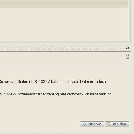
#
1
Die großen Seiten (TPB, 1337x) haben auch viele Dateien, jedoch
 nur Direkt-Downloads? Ist Torrenting hier verboten? Ich habe wirklich