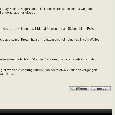
ie Ebay Kleinanzeigen, oder stacker.news ein social media wo jedes
trengend, aber es gibt sie.
en Account und kann das 1 Monat für weniger als 5€ bezahlen. Es ist
reputabelst imo. Proton hat seit neustem auch ein eigenes Bitcoin Wallet,
aufzuladen. Einfach auf "Premium" clicken, Bitcoin auswählen und den
 gibt, wenn die Zahlung raus ist. Nachdem etwa 2 Stunden vergangen
gar nichts.