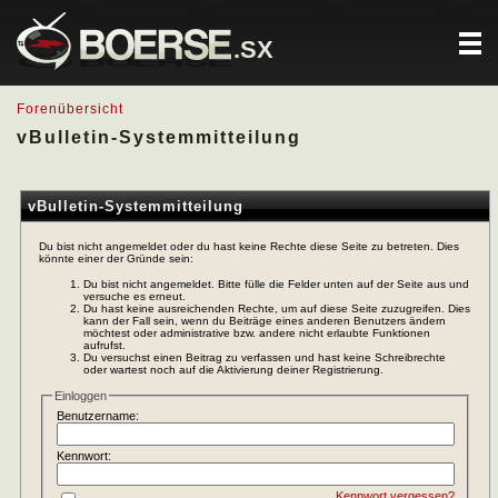
.SX
Forenübersicht
vBulletin-Systemmitteilung
vBulletin-Systemmitteilung
Du bist nicht angemeldet oder du hast keine Rechte diese Seite zu betreten. Dies
könnte einer der Gründe sein:
Du bist nicht angemeldet. Bitte fülle die Felder unten auf der Seite aus und
versuche es erneut.
Du hast keine ausreichenden Rechte, um auf diese Seite zuzugreifen. Dies
kann der Fall sein, wenn du Beiträge eines anderen Benutzers ändern
möchtest oder administrative bzw. andere nicht erlaubte Funktionen
aufrufst.
Du versuchst einen Beitrag zu verfassen und hast keine Schreibrechte
oder wartest noch auf die Aktivierung deiner Registrierung.
Einloggen
Benutzername:
Kennwort:
Kennwort vergessen?