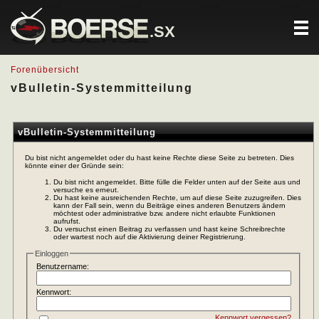
.SX
Forenübersicht
vBulletin-Systemmitteilung
vBulletin-Systemmitteilung
Du bist nicht angemeldet oder du hast keine Rechte diese Seite zu betreten. Dies
könnte einer der Gründe sein:
Du bist nicht angemeldet. Bitte fülle die Felder unten auf der Seite aus und
versuche es erneut.
Du hast keine ausreichenden Rechte, um auf diese Seite zuzugreifen. Dies
kann der Fall sein, wenn du Beiträge eines anderen Benutzers ändern
möchtest oder administrative bzw. andere nicht erlaubte Funktionen
aufrufst.
Du versuchst einen Beitrag zu verfassen und hast keine Schreibrechte
oder wartest noch auf die Aktivierung deiner Registrierung.
Einloggen
Benutzername:
Kennwort:
Kennwort vergessen?