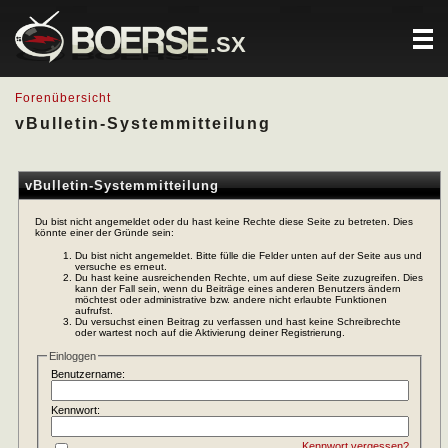
.SX
Forenübersicht
vBulletin-Systemmitteilung
vBulletin-Systemmitteilung
Du bist nicht angemeldet oder du hast keine Rechte diese Seite zu betreten. Dies
könnte einer der Gründe sein:
Du bist nicht angemeldet. Bitte fülle die Felder unten auf der Seite aus und
versuche es erneut.
Du hast keine ausreichenden Rechte, um auf diese Seite zuzugreifen. Dies
kann der Fall sein, wenn du Beiträge eines anderen Benutzers ändern
möchtest oder administrative bzw. andere nicht erlaubte Funktionen
aufrufst.
Du versuchst einen Beitrag zu verfassen und hast keine Schreibrechte
oder wartest noch auf die Aktivierung deiner Registrierung.
Einloggen
Benutzername:
Kennwort:
Kennwort vergessen?