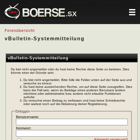
.SX
Forenübersicht
vBulletin-Systemmitteilung
vBulletin-Systemmitteilung
Du bist nicht angemeldet oder du hast keine Rechte diese Seite zu betreten. Dies
könnte einer der Gründe sein:
Du bist nicht angemeldet. Bitte fülle die Felder unten auf der Seite aus und
versuche es erneut.
Du hast keine ausreichenden Rechte, um auf diese Seite zuzugreifen. Dies
kann der Fall sein, wenn du Beiträge eines anderen Benutzers ändern
möchtest oder administrative bzw. andere nicht erlaubte Funktionen
aufrufst.
Du versuchst einen Beitrag zu verfassen und hast keine Schreibrechte
oder wartest noch auf die Aktivierung deiner Registrierung.
Einloggen
Benutzername:
Kennwort:
Kennwort vergessen?