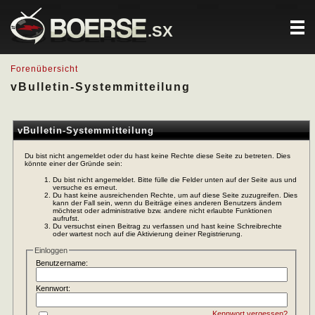
.SX
Forenübersicht
vBulletin-Systemmitteilung
vBulletin-Systemmitteilung
Du bist nicht angemeldet oder du hast keine Rechte diese Seite zu betreten. Dies
könnte einer der Gründe sein:
Du bist nicht angemeldet. Bitte fülle die Felder unten auf der Seite aus und
versuche es erneut.
Du hast keine ausreichenden Rechte, um auf diese Seite zuzugreifen. Dies
kann der Fall sein, wenn du Beiträge eines anderen Benutzers ändern
möchtest oder administrative bzw. andere nicht erlaubte Funktionen
aufrufst.
Du versuchst einen Beitrag zu verfassen und hast keine Schreibrechte
oder wartest noch auf die Aktivierung deiner Registrierung.
Einloggen
Benutzername:
Kennwort:
Kennwort vergessen?