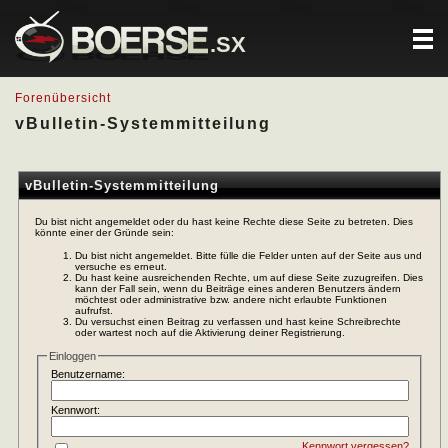
.SX
Forenübersicht
vBulletin-Systemmitteilung
vBulletin-Systemmitteilung
Du bist nicht angemeldet oder du hast keine Rechte diese Seite zu betreten. Dies
könnte einer der Gründe sein:
Du bist nicht angemeldet. Bitte fülle die Felder unten auf der Seite aus und
versuche es erneut.
Du hast keine ausreichenden Rechte, um auf diese Seite zuzugreifen. Dies
kann der Fall sein, wenn du Beiträge eines anderen Benutzers ändern
möchtest oder administrative bzw. andere nicht erlaubte Funktionen
aufrufst.
Du versuchst einen Beitrag zu verfassen und hast keine Schreibrechte
oder wartest noch auf die Aktivierung deiner Registrierung.
Einloggen
Benutzername:
Kennwort:
Kennwort vergessen?