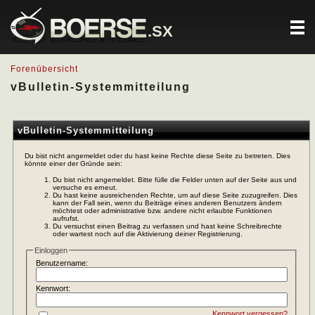
.SX
Forenübersicht
vBulletin-Systemmitteilung
vBulletin-Systemmitteilung
Du bist nicht angemeldet oder du hast keine Rechte diese Seite zu betreten. Dies
könnte einer der Gründe sein:
Du bist nicht angemeldet. Bitte fülle die Felder unten auf der Seite aus und
versuche es erneut.
Du hast keine ausreichenden Rechte, um auf diese Seite zuzugreifen. Dies
kann der Fall sein, wenn du Beiträge eines anderen Benutzers ändern
möchtest oder administrative bzw. andere nicht erlaubte Funktionen
aufrufst.
Du versuchst einen Beitrag zu verfassen und hast keine Schreibrechte
oder wartest noch auf die Aktivierung deiner Registrierung.
Einloggen
Benutzername:
Kennwort:
Kennwort vergessen?