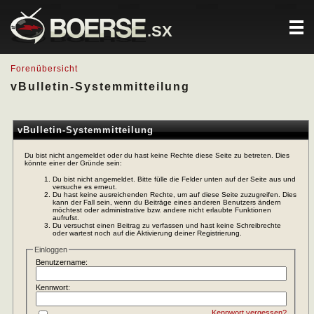
.SX
Forenübersicht
vBulletin-Systemmitteilung
vBulletin-Systemmitteilung
Du bist nicht angemeldet oder du hast keine Rechte diese Seite zu betreten. Dies
könnte einer der Gründe sein:
Du bist nicht angemeldet. Bitte fülle die Felder unten auf der Seite aus und
versuche es erneut.
Du hast keine ausreichenden Rechte, um auf diese Seite zuzugreifen. Dies
kann der Fall sein, wenn du Beiträge eines anderen Benutzers ändern
möchtest oder administrative bzw. andere nicht erlaubte Funktionen
aufrufst.
Du versuchst einen Beitrag zu verfassen und hast keine Schreibrechte
oder wartest noch auf die Aktivierung deiner Registrierung.
Einloggen
Benutzername:
Kennwort:
Kennwort vergessen?