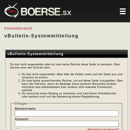
.SX
Forenübersicht
vBulletin-Systemmitteilung
vBulletin-Systemmitteilung
Du bist nicht angemeldet oder du hast keine Rechte diese Seite zu betreten. Dies
könnte einer der Gründe sein:
Du bist nicht angemeldet. Bitte fülle die Felder unten auf der Seite aus und
versuche es erneut.
Du hast keine ausreichenden Rechte, um auf diese Seite zuzugreifen. Dies
kann der Fall sein, wenn du Beiträge eines anderen Benutzers ändern
möchtest oder administrative bzw. andere nicht erlaubte Funktionen
aufrufst.
Du versuchst einen Beitrag zu verfassen und hast keine Schreibrechte
oder wartest noch auf die Aktivierung deiner Registrierung.
Einloggen
Benutzername:
Kennwort:
Kennwort vergessen?