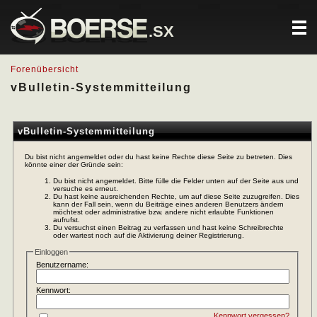
.SX
Forenübersicht
vBulletin-Systemmitteilung
vBulletin-Systemmitteilung
Du bist nicht angemeldet oder du hast keine Rechte diese Seite zu betreten. Dies
könnte einer der Gründe sein:
Du bist nicht angemeldet. Bitte fülle die Felder unten auf der Seite aus und
versuche es erneut.
Du hast keine ausreichenden Rechte, um auf diese Seite zuzugreifen. Dies
kann der Fall sein, wenn du Beiträge eines anderen Benutzers ändern
möchtest oder administrative bzw. andere nicht erlaubte Funktionen
aufrufst.
Du versuchst einen Beitrag zu verfassen und hast keine Schreibrechte
oder wartest noch auf die Aktivierung deiner Registrierung.
Einloggen
Benutzername:
Kennwort:
Kennwort vergessen?