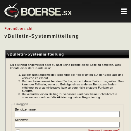
.SX
Forenübersicht
vBulletin-Systemmitteilung
vBulletin-Systemmitteilung
Du bist nicht angemeldet oder du hast keine Rechte diese Seite zu betreten. Dies
könnte einer der Gründe sein:
Du bist nicht angemeldet. Bitte fülle die Felder unten auf der Seite aus und
versuche es erneut.
Du hast keine ausreichenden Rechte, um auf diese Seite zuzugreifen. Dies
kann der Fall sein, wenn du Beiträge eines anderen Benutzers ändern
möchtest oder administrative bzw. andere nicht erlaubte Funktionen
aufrufst.
Du versuchst einen Beitrag zu verfassen und hast keine Schreibrechte
oder wartest noch auf die Aktivierung deiner Registrierung.
Einloggen
Benutzername:
Kennwort:
Kennwort vergessen?