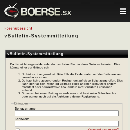
.SX
Forenübersicht
vBulletin-Systemmitteilung
vBulletin-Systemmitteilung
Du bist nicht angemeldet oder du hast keine Rechte diese Seite zu betreten. Dies
könnte einer der Gründe sein:
Du bist nicht angemeldet. Bitte fülle die Felder unten auf der Seite aus und
versuche es erneut.
Du hast keine ausreichenden Rechte, um auf diese Seite zuzugreifen. Dies
kann der Fall sein, wenn du Beiträge eines anderen Benutzers ändern
möchtest oder administrative bzw. andere nicht erlaubte Funktionen
aufrufst.
Du versuchst einen Beitrag zu verfassen und hast keine Schreibrechte
oder wartest noch auf die Aktivierung deiner Registrierung.
Einloggen
Benutzername:
Kennwort:
Kennwort vergessen?