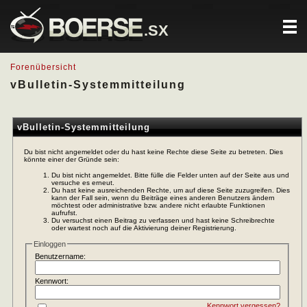
.SX
Forenübersicht
vBulletin-Systemmitteilung
vBulletin-Systemmitteilung
Du bist nicht angemeldet oder du hast keine Rechte diese Seite zu betreten. Dies
könnte einer der Gründe sein:
Du bist nicht angemeldet. Bitte fülle die Felder unten auf der Seite aus und
versuche es erneut.
Du hast keine ausreichenden Rechte, um auf diese Seite zuzugreifen. Dies
kann der Fall sein, wenn du Beiträge eines anderen Benutzers ändern
möchtest oder administrative bzw. andere nicht erlaubte Funktionen
aufrufst.
Du versuchst einen Beitrag zu verfassen und hast keine Schreibrechte
oder wartest noch auf die Aktivierung deiner Registrierung.
Einloggen
Benutzername:
Kennwort:
Kennwort vergessen?