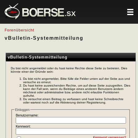
.SX
Forenübersicht
vBulletin-Systemmitteilung
vBulletin-Systemmitteilung
Du bist nicht angemeldet oder du hast keine Rechte diese Seite zu betreten. Dies
könnte einer der Gründe sein:
Du bist nicht angemeldet. Bitte fülle die Felder unten auf der Seite aus und
versuche es erneut.
Du hast keine ausreichenden Rechte, um auf diese Seite zuzugreifen. Dies
kann der Fall sein, wenn du Beiträge eines anderen Benutzers ändern
möchtest oder administrative bzw. andere nicht erlaubte Funktionen
aufrufst.
Du versuchst einen Beitrag zu verfassen und hast keine Schreibrechte
oder wartest noch auf die Aktivierung deiner Registrierung.
Einloggen
Benutzername:
Kennwort:
Kennwort vergessen?