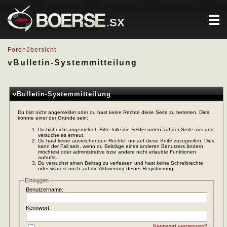
.SX
Forenübersicht
vBulletin-Systemmitteilung
vBulletin-Systemmitteilung
Du bist nicht angemeldet oder du hast keine Rechte diese Seite zu betreten. Dies
könnte einer der Gründe sein:
Du bist nicht angemeldet. Bitte fülle die Felder unten auf der Seite aus und
versuche es erneut.
Du hast keine ausreichenden Rechte, um auf diese Seite zuzugreifen. Dies
kann der Fall sein, wenn du Beiträge eines anderen Benutzers ändern
möchtest oder administrative bzw. andere nicht erlaubte Funktionen
aufrufst.
Du versuchst einen Beitrag zu verfassen und hast keine Schreibrechte
oder wartest noch auf die Aktivierung deiner Registrierung.
Einloggen
Benutzername:
Kennwort:
Kennwort vergessen?