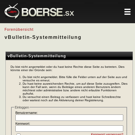
.SX
Forenübersicht
vBulletin-Systemmitteilung
vBulletin-Systemmitteilung
Du bist nicht angemeldet oder du hast keine Rechte diese Seite zu betreten. Dies
könnte einer der Gründe sein:
Du bist nicht angemeldet. Bitte fülle die Felder unten auf der Seite aus und
versuche es erneut.
Du hast keine ausreichenden Rechte, um auf diese Seite zuzugreifen. Dies
kann der Fall sein, wenn du Beiträge eines anderen Benutzers ändern
möchtest oder administrative bzw. andere nicht erlaubte Funktionen
aufrufst.
Du versuchst einen Beitrag zu verfassen und hast keine Schreibrechte
oder wartest noch auf die Aktivierung deiner Registrierung.
Einloggen
Benutzername:
Kennwort:
Kennwort vergessen?