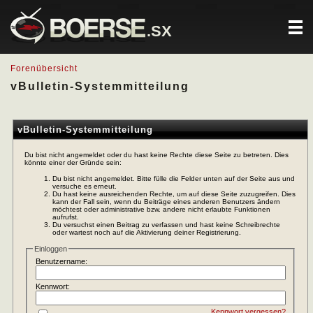
.SX
Forenübersicht
vBulletin-Systemmitteilung
vBulletin-Systemmitteilung
Du bist nicht angemeldet oder du hast keine Rechte diese Seite zu betreten. Dies
könnte einer der Gründe sein:
Du bist nicht angemeldet. Bitte fülle die Felder unten auf der Seite aus und
versuche es erneut.
Du hast keine ausreichenden Rechte, um auf diese Seite zuzugreifen. Dies
kann der Fall sein, wenn du Beiträge eines anderen Benutzers ändern
möchtest oder administrative bzw. andere nicht erlaubte Funktionen
aufrufst.
Du versuchst einen Beitrag zu verfassen und hast keine Schreibrechte
oder wartest noch auf die Aktivierung deiner Registrierung.
Einloggen
Benutzername:
Kennwort:
Kennwort vergessen?