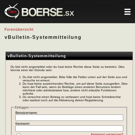
.SX
Forenübersicht
vBulletin-Systemmitteilung
vBulletin-Systemmitteilung
Du bist nicht angemeldet oder du hast keine Rechte diese Seite zu betreten. Dies
könnte einer der Gründe sein:
Du bist nicht angemeldet. Bitte fülle die Felder unten auf der Seite aus und
versuche es erneut.
Du hast keine ausreichenden Rechte, um auf diese Seite zuzugreifen. Dies
kann der Fall sein, wenn du Beiträge eines anderen Benutzers ändern
möchtest oder administrative bzw. andere nicht erlaubte Funktionen
aufrufst.
Du versuchst einen Beitrag zu verfassen und hast keine Schreibrechte
oder wartest noch auf die Aktivierung deiner Registrierung.
Einloggen
Benutzername:
Kennwort:
Kennwort vergessen?