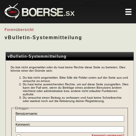
.SX
Forenübersicht
vBulletin-Systemmitteilung
vBulletin-Systemmitteilung
Du bist nicht angemeldet oder du hast keine Rechte diese Seite zu betreten. Dies
könnte einer der Gründe sein:
Du bist nicht angemeldet. Bitte fülle die Felder unten auf der Seite aus und
versuche es erneut.
Du hast keine ausreichenden Rechte, um auf diese Seite zuzugreifen. Dies
kann der Fall sein, wenn du Beiträge eines anderen Benutzers ändern
möchtest oder administrative bzw. andere nicht erlaubte Funktionen
aufrufst.
Du versuchst einen Beitrag zu verfassen und hast keine Schreibrechte
oder wartest noch auf die Aktivierung deiner Registrierung.
Einloggen
Benutzername:
Kennwort:
Kennwort vergessen?