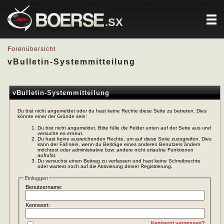
.SX
Forenübersicht
vBulletin-Systemmitteilung
vBulletin-Systemmitteilung
Du bist nicht angemeldet oder du hast keine Rechte diese Seite zu betreten. Dies
könnte einer der Gründe sein:
Du bist nicht angemeldet. Bitte fülle die Felder unten auf der Seite aus und
versuche es erneut.
Du hast keine ausreichenden Rechte, um auf diese Seite zuzugreifen. Dies
kann der Fall sein, wenn du Beiträge eines anderen Benutzers ändern
möchtest oder administrative bzw. andere nicht erlaubte Funktionen
aufrufst.
Du versuchst einen Beitrag zu verfassen und hast keine Schreibrechte
oder wartest noch auf die Aktivierung deiner Registrierung.
Einloggen
Benutzername:
Kennwort:
Kennwort vergessen?