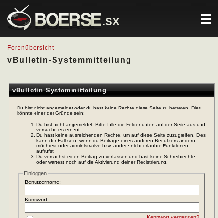
.SX
Forenübersicht
vBulletin-Systemmitteilung
vBulletin-Systemmitteilung
Du bist nicht angemeldet oder du hast keine Rechte diese Seite zu betreten. Dies
könnte einer der Gründe sein:
Du bist nicht angemeldet. Bitte fülle die Felder unten auf der Seite aus und
versuche es erneut.
Du hast keine ausreichenden Rechte, um auf diese Seite zuzugreifen. Dies
kann der Fall sein, wenn du Beiträge eines anderen Benutzers ändern
möchtest oder administrative bzw. andere nicht erlaubte Funktionen
aufrufst.
Du versuchst einen Beitrag zu verfassen und hast keine Schreibrechte
oder wartest noch auf die Aktivierung deiner Registrierung.
Einloggen
Benutzername:
Kennwort:
Kennwort vergessen?