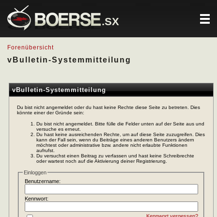
.SX
Forenübersicht
vBulletin-Systemmitteilung
vBulletin-Systemmitteilung
Du bist nicht angemeldet oder du hast keine Rechte diese Seite zu betreten. Dies
könnte einer der Gründe sein:
Du bist nicht angemeldet. Bitte fülle die Felder unten auf der Seite aus und
versuche es erneut.
Du hast keine ausreichenden Rechte, um auf diese Seite zuzugreifen. Dies
kann der Fall sein, wenn du Beiträge eines anderen Benutzers ändern
möchtest oder administrative bzw. andere nicht erlaubte Funktionen
aufrufst.
Du versuchst einen Beitrag zu verfassen und hast keine Schreibrechte
oder wartest noch auf die Aktivierung deiner Registrierung.
Einloggen
Benutzername:
Kennwort:
Kennwort vergessen?