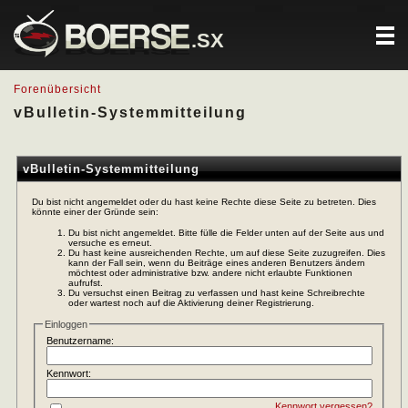
.SX
Forenübersicht
vBulletin-Systemmitteilung
vBulletin-Systemmitteilung
Du bist nicht angemeldet oder du hast keine Rechte diese Seite zu betreten. Dies
könnte einer der Gründe sein:
Du bist nicht angemeldet. Bitte fülle die Felder unten auf der Seite aus und
versuche es erneut.
Du hast keine ausreichenden Rechte, um auf diese Seite zuzugreifen. Dies
kann der Fall sein, wenn du Beiträge eines anderen Benutzers ändern
möchtest oder administrative bzw. andere nicht erlaubte Funktionen
aufrufst.
Du versuchst einen Beitrag zu verfassen und hast keine Schreibrechte
oder wartest noch auf die Aktivierung deiner Registrierung.
Einloggen
Benutzername:
Kennwort:
Kennwort vergessen?