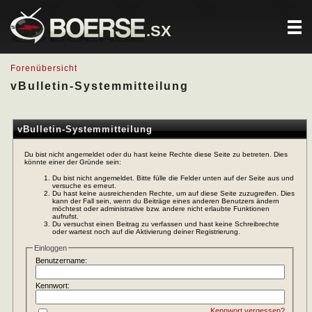
.SX
Forenübersicht
vBulletin-Systemmitteilung
vBulletin-Systemmitteilung
Du bist nicht angemeldet oder du hast keine Rechte diese Seite zu betreten. Dies
könnte einer der Gründe sein:
Du bist nicht angemeldet. Bitte fülle die Felder unten auf der Seite aus und
versuche es erneut.
Du hast keine ausreichenden Rechte, um auf diese Seite zuzugreifen. Dies
kann der Fall sein, wenn du Beiträge eines anderen Benutzers ändern
möchtest oder administrative bzw. andere nicht erlaubte Funktionen
aufrufst.
Du versuchst einen Beitrag zu verfassen und hast keine Schreibrechte
oder wartest noch auf die Aktivierung deiner Registrierung.
Einloggen
Benutzername:
Kennwort:
Kennwort vergessen?