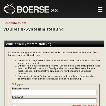
.SX
Forenübersicht
vBulletin-Systemmitteilung
vBulletin-Systemmitteilung
Du bist nicht angemeldet oder du hast keine Rechte diese Seite zu betreten. Dies
könnte einer der Gründe sein:
Du bist nicht angemeldet. Bitte fülle die Felder unten auf der Seite aus und
versuche es erneut.
Du hast keine ausreichenden Rechte, um auf diese Seite zuzugreifen. Dies
kann der Fall sein, wenn du Beiträge eines anderen Benutzers ändern
möchtest oder administrative bzw. andere nicht erlaubte Funktionen
aufrufst.
Du versuchst einen Beitrag zu verfassen und hast keine Schreibrechte
oder wartest noch auf die Aktivierung deiner Registrierung.
Einloggen
Benutzername:
Kennwort:
Kennwort vergessen?