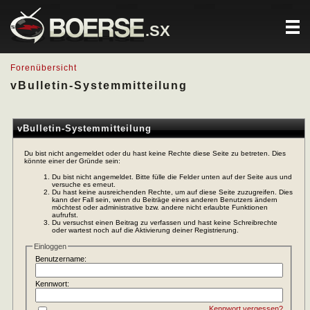
.SX
Forenübersicht
vBulletin-Systemmitteilung
vBulletin-Systemmitteilung
Du bist nicht angemeldet oder du hast keine Rechte diese Seite zu betreten. Dies
könnte einer der Gründe sein:
Du bist nicht angemeldet. Bitte fülle die Felder unten auf der Seite aus und
versuche es erneut.
Du hast keine ausreichenden Rechte, um auf diese Seite zuzugreifen. Dies
kann der Fall sein, wenn du Beiträge eines anderen Benutzers ändern
möchtest oder administrative bzw. andere nicht erlaubte Funktionen
aufrufst.
Du versuchst einen Beitrag zu verfassen und hast keine Schreibrechte
oder wartest noch auf die Aktivierung deiner Registrierung.
Einloggen
Benutzername:
Kennwort:
Kennwort vergessen?