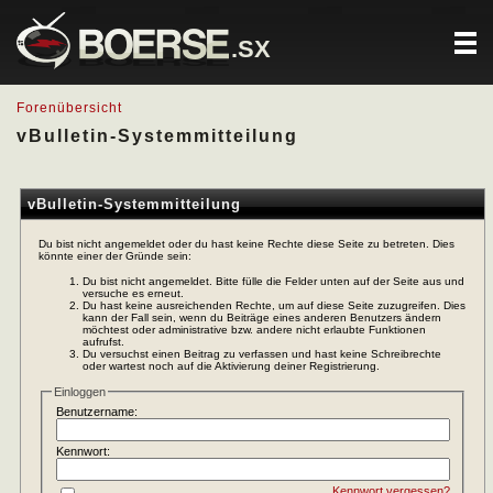
.SX
Forenübersicht
vBulletin-Systemmitteilung
vBulletin-Systemmitteilung
Du bist nicht angemeldet oder du hast keine Rechte diese Seite zu betreten. Dies
könnte einer der Gründe sein:
Du bist nicht angemeldet. Bitte fülle die Felder unten auf der Seite aus und
versuche es erneut.
Du hast keine ausreichenden Rechte, um auf diese Seite zuzugreifen. Dies
kann der Fall sein, wenn du Beiträge eines anderen Benutzers ändern
möchtest oder administrative bzw. andere nicht erlaubte Funktionen
aufrufst.
Du versuchst einen Beitrag zu verfassen und hast keine Schreibrechte
oder wartest noch auf die Aktivierung deiner Registrierung.
Einloggen
Benutzername:
Kennwort:
Kennwort vergessen?