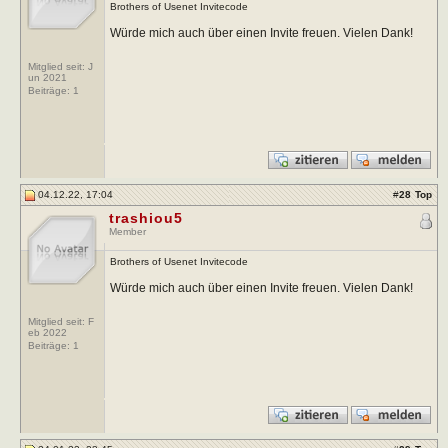
Brothers of Usenet Invitecode
Würde mich auch über einen Invite freuen. Vielen Dank!
Mitglied seit: J
un 2021
Beiträge:
1
04.12.22, 17:04
#
28
Top
trashiou5
Member
Brothers of Usenet Invitecode
Würde mich auch über einen Invite freuen. Vielen Dank!
Mitglied seit: F
eb 2022
Beiträge:
1