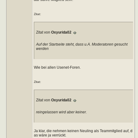
Zitat:
Zitat von
Oxyurida02
Auf der Startseite steht, dass u.A. Moderatoren gesucht
werden
Wie bei allen Usenet-Foren.
Zitat:
Zitat von
Oxyurida02
reingelassen wird aber keiner.
Ja klar, die nehmen keinen Neuling als Teammitglied auf, d
as wäre ja verrückt.