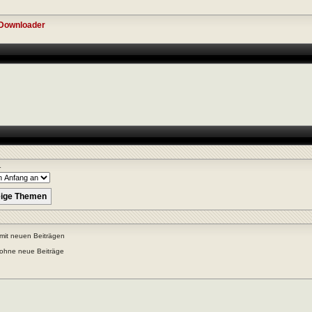
 Downloader
r
mit neuen Beiträgen
ohne neue Beiträge