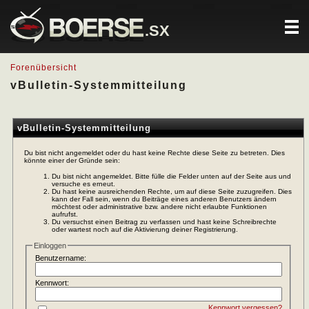
.SX
Forenübersicht
vBulletin-Systemmitteilung
vBulletin-Systemmitteilung
Du bist nicht angemeldet oder du hast keine Rechte diese Seite zu betreten. Dies
könnte einer der Gründe sein:
Du bist nicht angemeldet. Bitte fülle die Felder unten auf der Seite aus und
versuche es erneut.
Du hast keine ausreichenden Rechte, um auf diese Seite zuzugreifen. Dies
kann der Fall sein, wenn du Beiträge eines anderen Benutzers ändern
möchtest oder administrative bzw. andere nicht erlaubte Funktionen
aufrufst.
Du versuchst einen Beitrag zu verfassen und hast keine Schreibrechte
oder wartest noch auf die Aktivierung deiner Registrierung.
Einloggen
Benutzername:
Kennwort:
Kennwort vergessen?