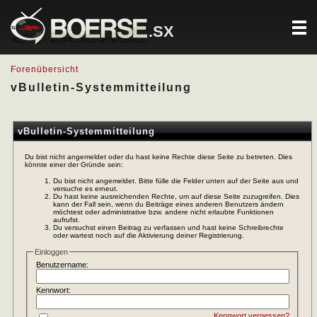
.SX
Forenübersicht
vBulletin-Systemmitteilung
vBulletin-Systemmitteilung
Du bist nicht angemeldet oder du hast keine Rechte diese Seite zu betreten. Dies
könnte einer der Gründe sein:
Du bist nicht angemeldet. Bitte fülle die Felder unten auf der Seite aus und
versuche es erneut.
Du hast keine ausreichenden Rechte, um auf diese Seite zuzugreifen. Dies
kann der Fall sein, wenn du Beiträge eines anderen Benutzers ändern
möchtest oder administrative bzw. andere nicht erlaubte Funktionen
aufrufst.
Du versuchst einen Beitrag zu verfassen und hast keine Schreibrechte
oder wartest noch auf die Aktivierung deiner Registrierung.
Einloggen
Benutzername:
Kennwort:
Kennwort vergessen?