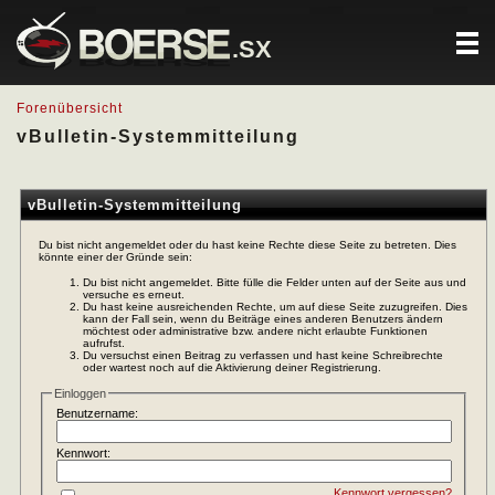
.SX
Forenübersicht
vBulletin-Systemmitteilung
vBulletin-Systemmitteilung
Du bist nicht angemeldet oder du hast keine Rechte diese Seite zu betreten. Dies
könnte einer der Gründe sein:
Du bist nicht angemeldet. Bitte fülle die Felder unten auf der Seite aus und
versuche es erneut.
Du hast keine ausreichenden Rechte, um auf diese Seite zuzugreifen. Dies
kann der Fall sein, wenn du Beiträge eines anderen Benutzers ändern
möchtest oder administrative bzw. andere nicht erlaubte Funktionen
aufrufst.
Du versuchst einen Beitrag zu verfassen und hast keine Schreibrechte
oder wartest noch auf die Aktivierung deiner Registrierung.
Einloggen
Benutzername:
Kennwort:
Kennwort vergessen?