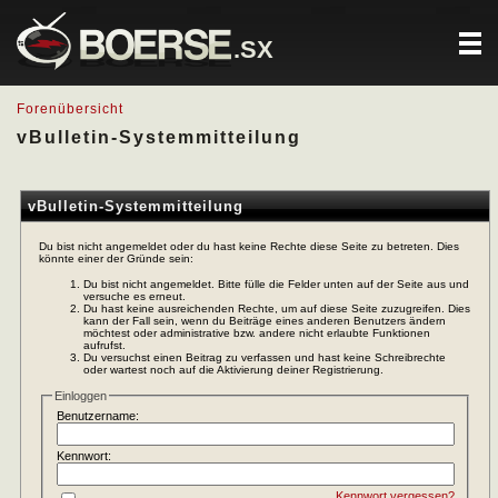
.SX
Forenübersicht
vBulletin-Systemmitteilung
vBulletin-Systemmitteilung
Du bist nicht angemeldet oder du hast keine Rechte diese Seite zu betreten. Dies
könnte einer der Gründe sein:
Du bist nicht angemeldet. Bitte fülle die Felder unten auf der Seite aus und
versuche es erneut.
Du hast keine ausreichenden Rechte, um auf diese Seite zuzugreifen. Dies
kann der Fall sein, wenn du Beiträge eines anderen Benutzers ändern
möchtest oder administrative bzw. andere nicht erlaubte Funktionen
aufrufst.
Du versuchst einen Beitrag zu verfassen und hast keine Schreibrechte
oder wartest noch auf die Aktivierung deiner Registrierung.
Einloggen
Benutzername:
Kennwort:
Kennwort vergessen?