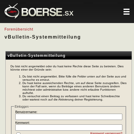
.SX
Forenübersicht
vBulletin-Systemmitteilung
vBulletin-Systemmitteilung
Du bist nicht angemeldet oder du hast keine Rechte diese Seite zu betreten. Dies
könnte einer der Gründe sein:
Du bist nicht angemeldet. Bitte fülle die Felder unten auf der Seite aus und
versuche es erneut.
Du hast keine ausreichenden Rechte, um auf diese Seite zuzugreifen. Dies
kann der Fall sein, wenn du Beiträge eines anderen Benutzers ändern
möchtest oder administrative bzw. andere nicht erlaubte Funktionen
aufrufst.
Du versuchst einen Beitrag zu verfassen und hast keine Schreibrechte
oder wartest noch auf die Aktivierung deiner Registrierung.
Einloggen
Benutzername:
Kennwort:
Kennwort vergessen?