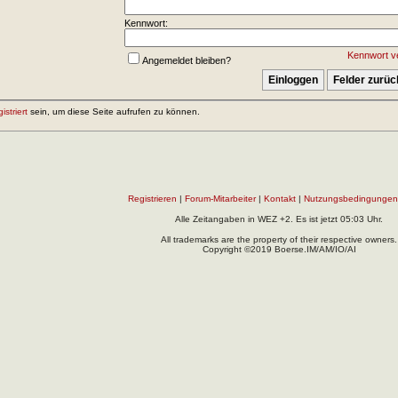
Kennwort:
Kennwort v
Angemeldet bleiben?
gistriert
sein, um diese Seite aufrufen zu können.
Registrieren
|
Forum-Mitarbeiter
|
Kontakt
|
Nutzungsbedingungen
Alle Zeitangaben in WEZ +2. Es ist jetzt
05:03
Uhr.
All trademarks are the property of their respective owners.
Copyright ©2019 Boerse.IM/AM/IO/AI