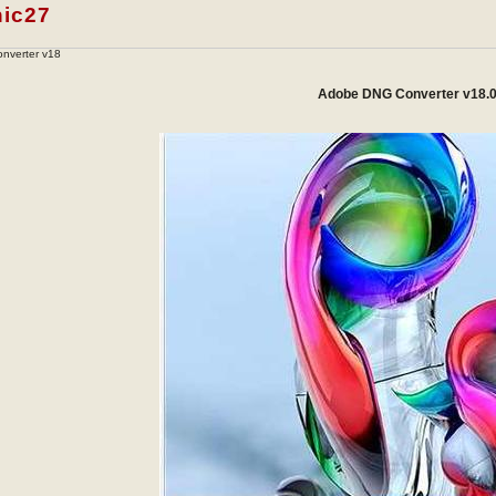
nic27
nverter v18
Adobe DNG Converter v18.0