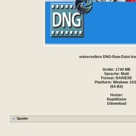
universellere DNG-Raw-Datei kon
Größe: 1740 MB
Sprache: Multi
Format: RAR/EXE
Plattform: Windows 10/
(64-Bit)
Hoster:
RapidGator
Ddownload