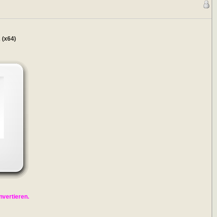
 (x64)
vertieren.