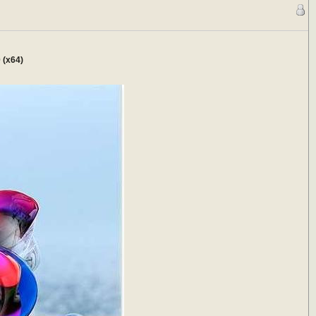
 (x64)