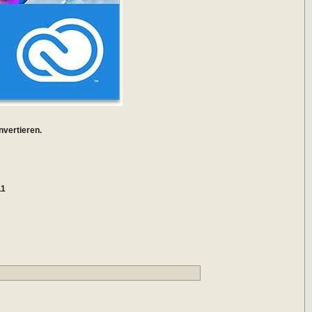
vertieren.
11