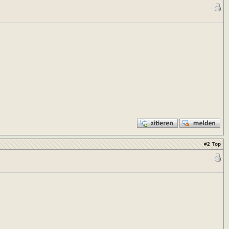
#
2
Top