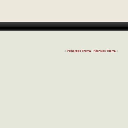
«
Vorheriges Thema
|
Nächstes Thema
»