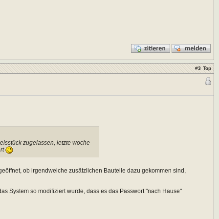
#
3
Top
eisstück zugelassen, letzte woche
ert
h geöffnet, ob irgendwelche zusätzlichen Bauteile dazu gekommen sind,
 das System so modifiziert wurde, dass es das Passwort "nach Hause"