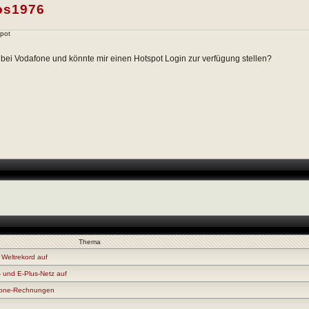
os1976
pot
t bei Vodafone und könnte mir einen Hotspot Login zur verfügung stellen?
Thema
 Weltrekord auf
- und E-Plus-Netz auf
afone-Rechnungen