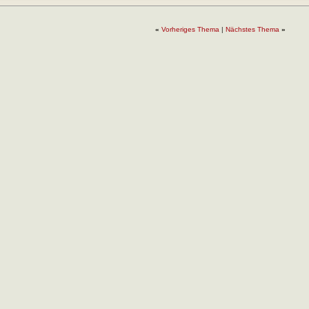
«
Vorheriges Thema
|
Nächstes Thema
»