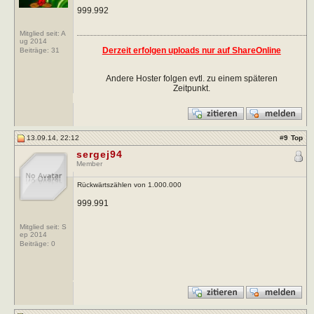
999.992
Mitglied seit: A
ug 2014
Derzeit erfolgen uploads nur auf ShareOnline
Beiträge:
31
Andere Hoster folgen evtl. zu einem späteren
Zeitpunkt.
13.09.14, 22:12
#
9
Top
sergej94
Member
Rückwärtszählen von 1.000.000
999.991
Mitglied seit: S
ep 2014
Beiträge:
0