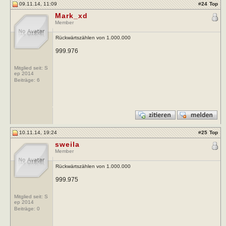
09.11.14, 11:09
#
24
Top
Mark_xd
Member
Rückwärtszählen von 1.000.000
999.976
Mitglied seit: S
ep 2014
Beiträge:
6
10.11.14, 19:24
#
25
Top
sweila
Member
Rückwärtszählen von 1.000.000
999.975
Mitglied seit: S
ep 2014
Beiträge:
0