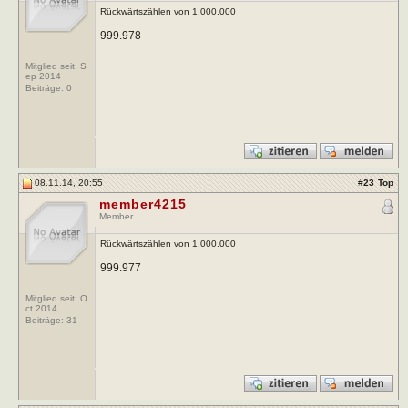
Rückwärtszählen von 1.000.000
999.978
Mitglied seit: S
ep 2014
Beiträge:
0
08.11.14, 20:55
#
23
Top
member4215
Member
Rückwärtszählen von 1.000.000
999.977
Mitglied seit: O
ct 2014
Beiträge:
31