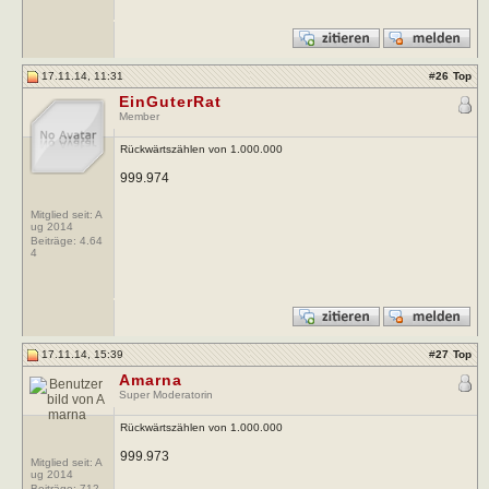
17.11.14, 11:31
#
26
Top
EinGuterRat
Member
Rückwärtszählen von 1.000.000
999.974
Mitglied seit: A
ug 2014
Beiträge:
4.64
4
17.11.14, 15:39
#
27
Top
Amarna
Super Moderatorin
Rückwärtszählen von 1.000.000
999.973
Mitglied seit: A
ug 2014
Beiträge:
712