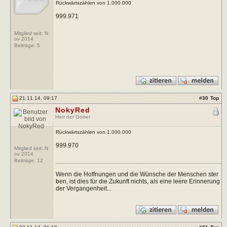
Rückwärtszählen von 1.000.000
999.971
Mitglied seit: N
ov 2014
Beiträge:
5
21.11.14, 09:17
#
30
Top
NokyRed
Herr der Götter
Rückwärtszählen von 1.000.000
999.970
Mitglied seit: N
ov 2014
Beiträge:
12
Wenn die Hoffnungen und die Wünsche der Menschen ster
ben, ist dies für die Zukunft nichts, als eine leere Erinnerung
der Vergangenheit...