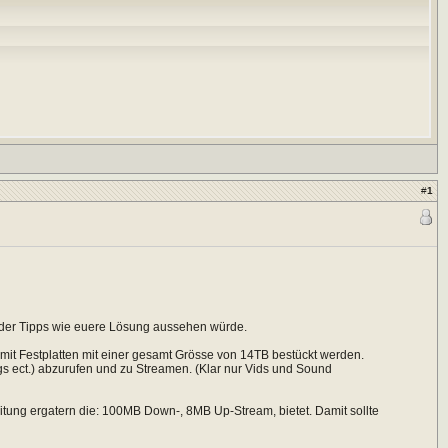
#
1
s oder Tipps wie euere Lösung aussehen würde.
mit Festplatten mit einer gesamt Grösse von 14TB bestückt werden.
gs ect.) abzurufen und zu Streamen. (Klar nur Vids und Sound
tung ergatern die: 100MB Down-, 8MB Up-Stream, bietet. Damit sollte