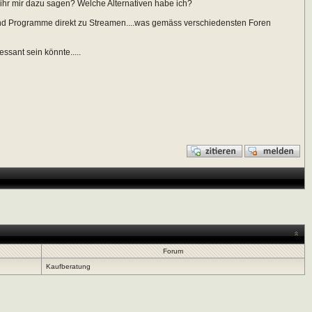
t ihr mir dazu sagen? Welche Alternativen habe ich?
 und Programme direkt zu Streamen....was gemäss verschiedensten Foren
ssant sein könnte.....
Forum
Kaufberatung