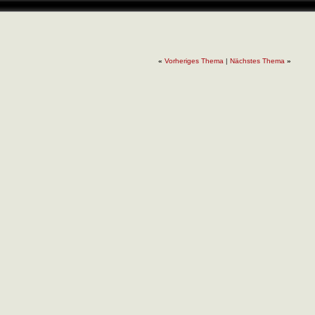
«
Vorheriges Thema
|
Nächstes Thema
»