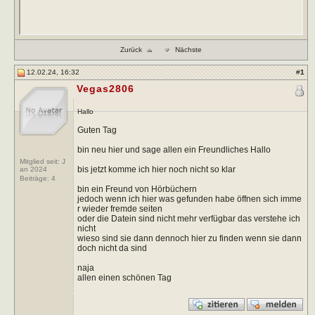
Zurück
Nächste
12.02.24, 16:32
#
1
Vegas2806
Hallo
Guten Tag
bin neu hier und sage allen ein Freundliches Hallo
Mitglied seit: J
bis jetzt komme ich hier noch nicht so klar
an 2024
Beiträge:
4
bin ein Freund von Hörbüchern
jedoch wenn ich hier was gefunden habe öffnen sich imme
r wieder fremde seiten
oder die Datein sind nicht mehr verfügbar das verstehe ich
nicht
wieso sind sie dann dennoch hier zu finden wenn sie dann
doch nicht da sind
naja
allen einen schönen Tag