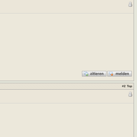
#
2
Top