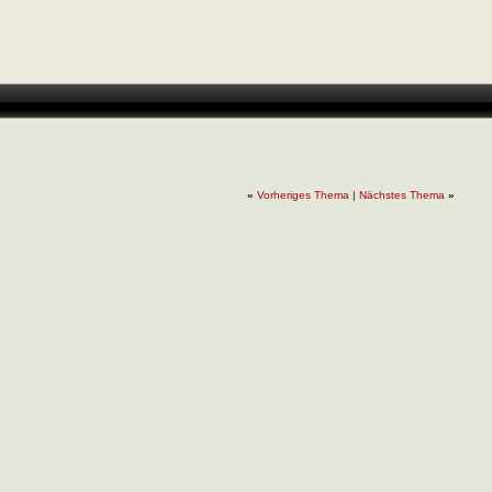
«
Vorheriges Thema
|
Nächstes Thema
»