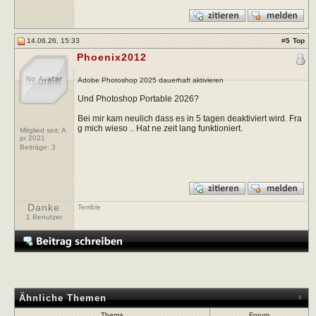
14.06.26, 15:33
#
5
Top
Phoenix2012
Adobe Photoshop 2025 dauerhaft aktivieren
Und Photoshop Portable 2026?
Bei mir kam neulich dass es in 5 tagen deaktiviert wird. Fra
g mich wieso .. Hat ne zeit lang funktioniert.
Mitglied seit: A
pr 2021
Beiträge:
3
Danke
Terrible
1 Benutzer
Ähnliche Themen
Thema
Forum